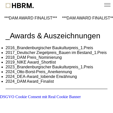
Über uns
***DAM AWARD FINALIST***
***DAM AWARD FINALIST**
Jobs
_Awards & Auszeichnungen
2016_Brandenburgischer Baukulturpreis_1.Preis
2017_Deutscher Ziegelpreis_Bauen im Bestand_1.Preis
2018_DAM Preis_Nominierung
2019_NIKE Award_Shortlist
2023_Brandenburgischer Baukulturpreis_1.Preis
2024_Otto-Borst-Preis_Anerkennung
2024_DEA-Award_lobende Erwähnung
2024_DAM Award_Finalist
DSGVO Cookie Consent mit Real Cookie Banner